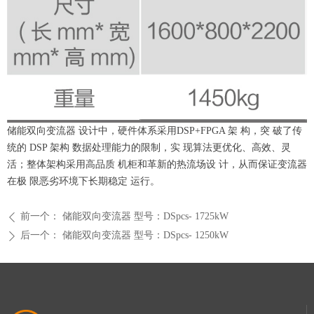
储能双向变流器 设计中，硬件体系采用DSP+FPGA 架 构，突 破了传
统的 DSP 架构 数据处理能力的限制，实 现算法更优化、高效、灵
活；整体架构采用高品质 机柜和革新的热流场设 计，从而保证变流器
在极 限恶劣环境下长期稳定 运行。
前一个：
储能双向变流器 型号：DSpcs- 1725kW
ꄴ
后一个：
储能双向变流器 型号：DSpcs- 1250kW
ꄲ