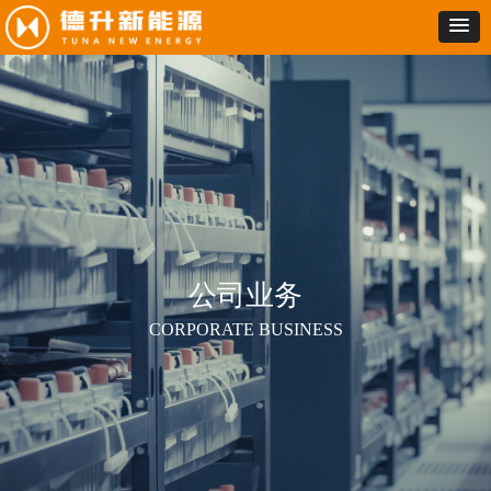
公司业务
CORPORATE BUSINESS