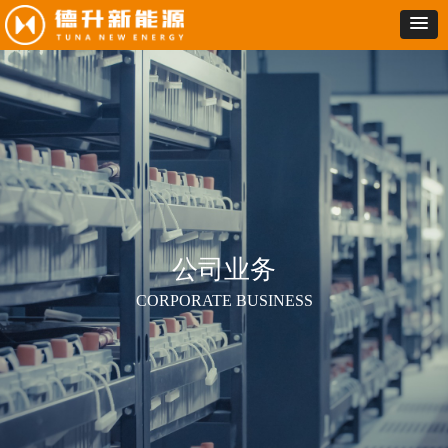
公司业务
CORPORATE BUSINESS