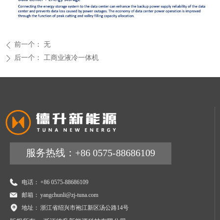
前一个：
无
ꄴ
后一个：
工商业液冷一体机
ꄲ
服务热线：+86 0575-88686109
电话：
+86 0575-88686109
邮箱：
yangchunli@zj-tuna.com
地址：
浙江省绍兴市袍江新区汤公路14号