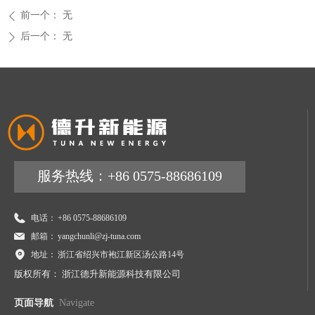
前一个：
无
ꄴ
后一个：
无
ꄲ
服务热线：+86 0575-88686109
电话：
+86 0575-88686109
邮箱：
yangchunli@zj-tuna.com
地址：
浙江省绍兴市袍江新区汤公路14号
版权所有：
浙江德升新能源科技有限公司
页面导航
Navigate