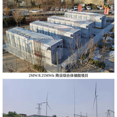
2MW/8.25MWh 商业综合体储能项目