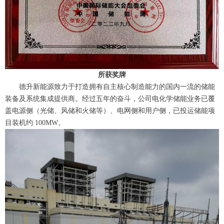
所获奖牌
德升新能源致力于打造拥有自主核心制造能力的国内一流的储能
装备及系统集成提供商。经过五年的奋斗，公司电化学储能业务已覆
盖电源侧（光储、风储和火储等）、电网侧和用户侧，已投运储能项
目装机约 100MW。