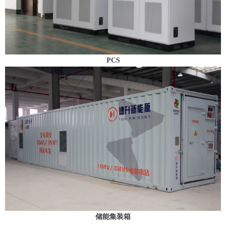
PCS
储能集装箱