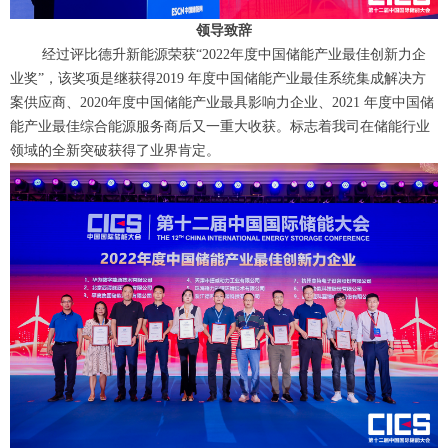
领导致辞
经过评比德升新能源荣获“2022年度中国储能产业最佳创新力企
业奖”，该奖项是继获得2019 年度中国储能产业最佳系统集成解决方
案供应商、2020年度中国储能产业最具影响力企业、2021 年度中国储
能产业最佳综合能源服务商后又一重大收获。标志着我司在储能行业
领域的全新突破获得了业界肯定。