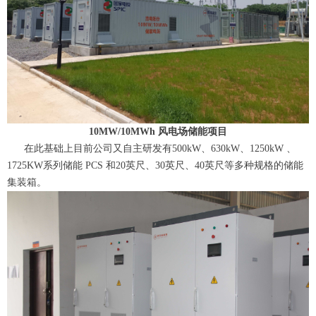
10MW/10MWh 风电场储能项目
在此基础上目前公司又自主研发有500kW、630kW、1250kW 、
1725KW系列储能 PCS 和20英尺、30英尺、40英尺等多种规格的储能
集装箱。