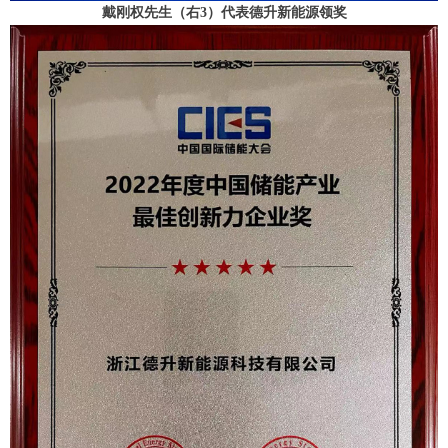
戴刚权先生（右3）代表德升新能源领奖